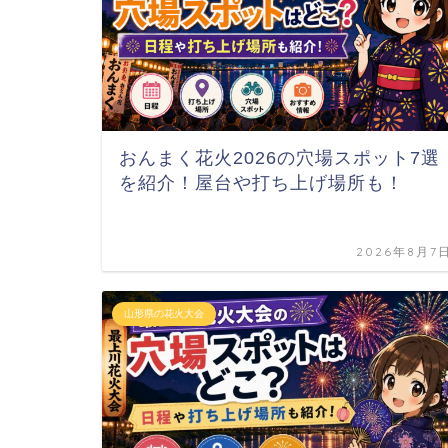
おんまく花火2026の穴場スポット7選
を紹介！屋台や打ち上げ場所も！
2026年8月7
山形県の花火大会