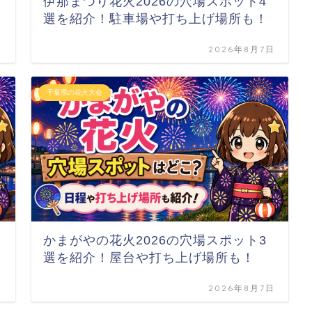
伊那まつり花火2026の穴場スポット4
選を紹介！駐車場や打ち上げ場所も！
日
2026年8月7日
千葉県の花火大会
かまがやの花火2026の穴場スポット3
選を紹介！屋台や打ち上げ場所も！
日
2026年8月7日