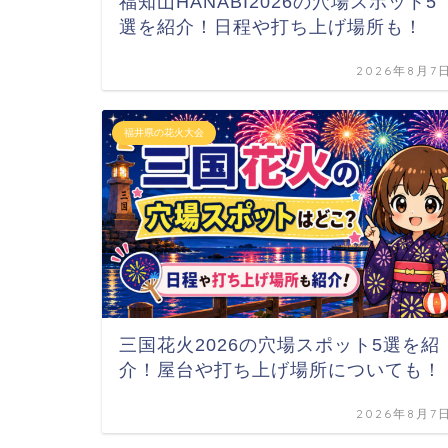
福知山HANABI2026の穴場スポット5
選を紹介！日程や打ち上げ場所も！
2026年8月7
福井県の花火大会
三国花火2026の穴場スポット5選を紹
介！屋台や打ち上げ場所についても！
2026年8月7