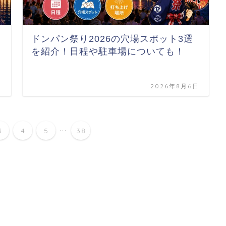
ドンパン祭り2026の穴場スポット3選
を紹介！日程や駐車場についても！
日
2026年8月6日
...
3
4
5
38