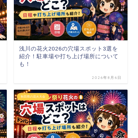
浅川の花火2026の穴場スポット3選を
紹介！駐車場や打ち上げ場所について
も！
日
2026年8月6日
秋田県の花火大会