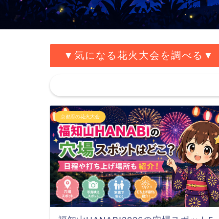
▼気になる花火大会を調べる▼
京都府の花火大会