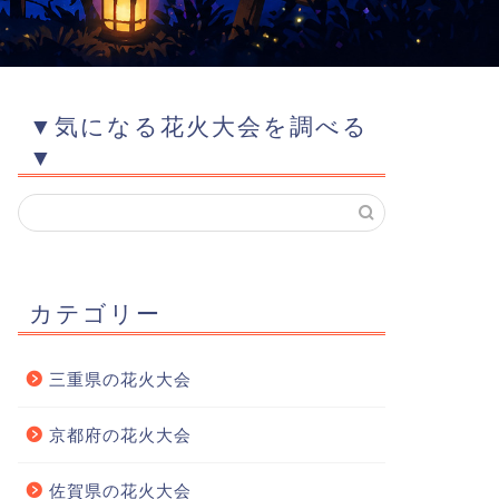
▼気になる花火大会を調べる
▼
カテゴリー
三重県の花火大会
京都府の花火大会
佐賀県の花火大会