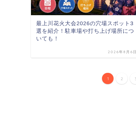
最上川花火大会2026の穴場スポット3
選を紹介！駐車場や打ち上げ場所につ
いても！
2026年8月6
1
2