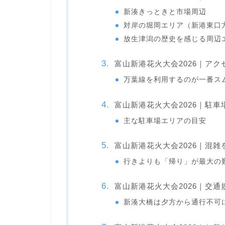
新湊きっときと市場周辺
対岸の堀岡エリア（新港東口
放生津潟の歴史を感じる周辺
富山新港花火大会2026｜ア
万葉線を利用するのが一番ス
富山新港花火大会2026｜駐
主な駐車場エリアの目安
富山新港花火大会2026｜混
行きよりも「帰り」が最大の
富山新港花火大会2026｜交通
新湊大橋は夕方から通行不可