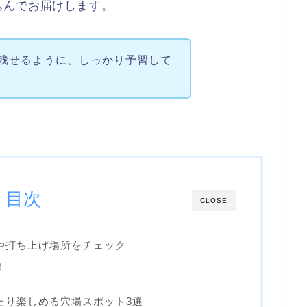
込んでお届けします。
残せるように、しっかり予習して
目次
CLOSE
程や打ち上げ場所をチェック
！
ったり楽しめる穴場スポット3選