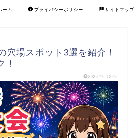
ホーム
プライバシーポリシー
サイトマップ
6の穴場スポット3選を紹介！
ク！
2026年6月22日