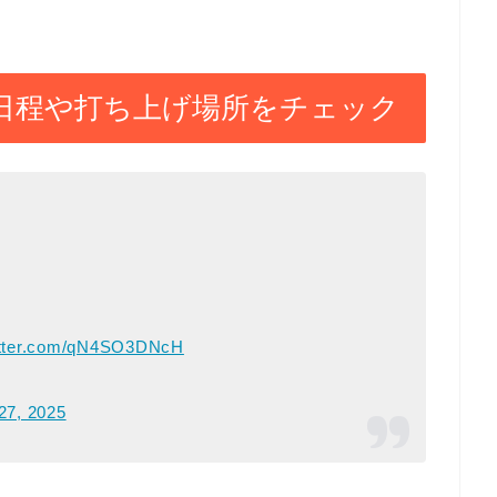
｜日程や打ち上げ場所をチェック
witter.com/qN4SO3DNcH
27, 2025