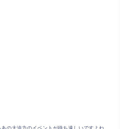
るあの大迫力のイベントが待ち遠しいですよね。