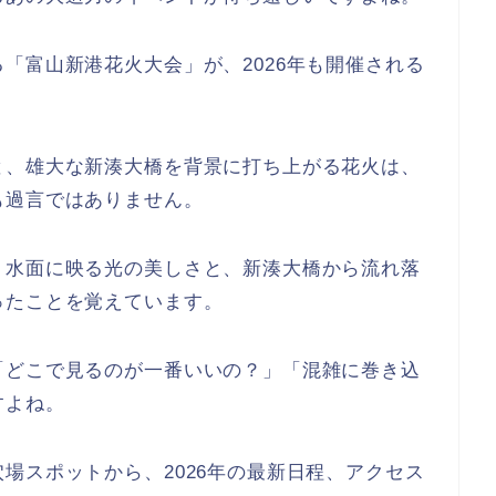
「富山新港花火大会」が、2026年も開催される
と、雄大な新湊大橋を背景に打ち上がる花火は、
も過言ではありません。
、水面に映る光の美しさと、新湊大橋から流れ落
ったことを覚えています。
「どこで見るのが一番いいの？」「混雑に巻き込
すよね。
場スポットから、2026年の最新日程、アクセス