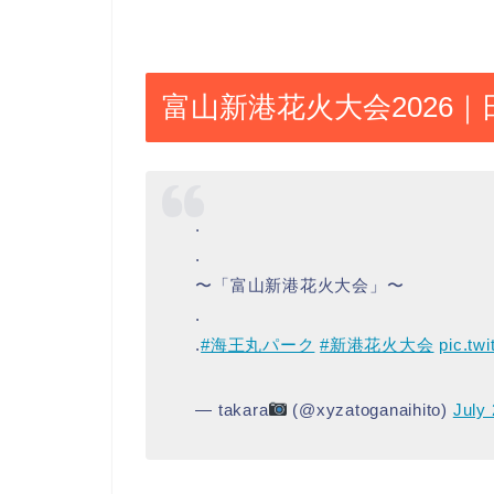
富山新港花火大会2026
.
.
〜「富山新港花火大会」〜
.
.
#海王丸パーク
#新港花火大会
pic.t
— takara
(@xyzatoganaihito)
July 