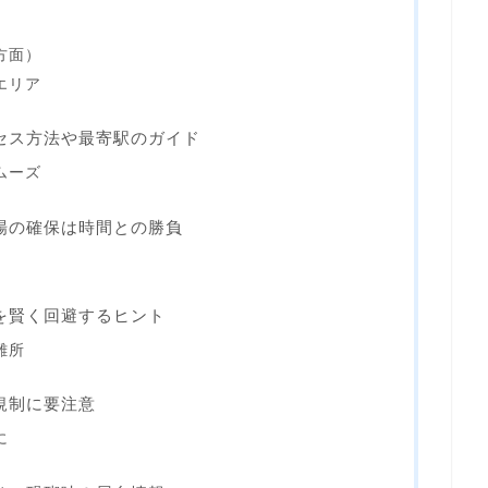
方面）
エリア
クセス方法や最寄駅のガイド
ムーズ
車場の確保は時間との勝負
雑を賢く回避するヒント
難所
規制に要注意
に