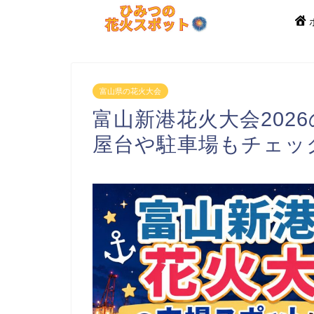
富山県の花火大会
富山新港花火大会202
屋台や駐車場もチェッ