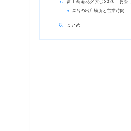
富山新港花火大会2026｜お
屋台の出店場所と営業時間
まとめ