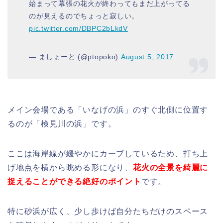
始まって幕張の花火が終わってもまだ上がってる
のが見えるのでちょっと寂しい。
pic.twitter.com/DBPC2bLkdV
— ましょーと (@ptopoko)
August 5, 2017
メイン会場である「いなげの浜」のすぐ北側に位置す
るのが「検見川の浜」です。
ここは海岸線が緩やかにカーブしているため、打ち上
げ地点を横から眺める形になり、
花火の全景を綺麗に
捉えることができる絶好のポイント
です。
特に砂浜が広く、少し歩けば自分たちだけのスペース