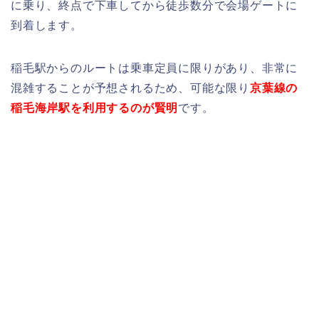
に乗り、終点で下車してから徒歩数分で会場ゲートに
到着します。
稲毛駅からのルートは乗車定員に限りがあり、非常に
混雑することが予想されるため、可能な限り
京葉線の
稲毛海岸駅を利用するのが賢明
です。