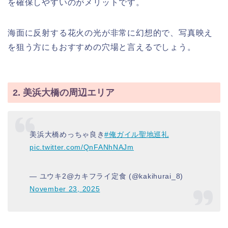
を確保しやすいのがメリットです。
海面に反射する花火の光が非常に幻想的で、写真映え
を狙う方にもおすすめの穴場と言えるでしょう。
2. 美浜大橋の周辺エリア
美浜大橋めっちゃ良き
#俺ガイル聖地巡礼
pic.twitter.com/QnFANhNAJm
— ユウキ2@カキフライ定食 (@kakihurai_8)
November 23, 2025