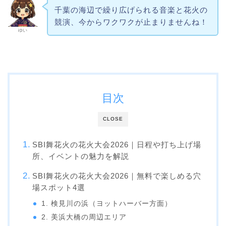
千葉の海辺で繰り広げられる音楽と花火の
競演、今からワクワクが止まりませんね！
ゆい
目次
CLOSE
SBI舞花火の花火大会2026｜日程や打ち上げ場
所、イベントの魅力を解説
SBI舞花火の花火大会2026｜無料で楽しめる穴
場スポット4選
1. 検見川の浜（ヨットハーバー方面）
2. 美浜大橋の周辺エリア