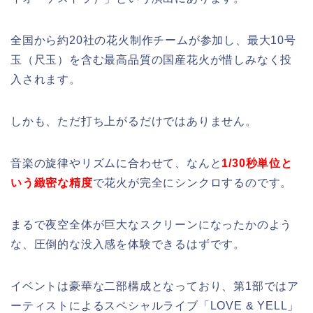
全国から約20社の花火制作チームが参加し、最大10号
玉（尺玉）を含む最高品質の国産花火が惜しみなく投
入されます。
しかも、ただ打ち上がるだけではありません。
音楽の旋律やリズムに合わせて、なんと
1/30秒単位と
いう緻密な精度
で花火が完全にシンクロするのです。
まるで夜空全体が巨大なスクリーンになったかのよう
な、圧倒的な没入感を体験できるはずです。
イベントは豪華な二部構成となっており、第1部ではア
ーティストによるスペシャルライブ「LOVE & YELL」