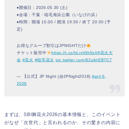
♦︎開催日：2026.05.30 (土)
♦︎会場：千葉・稲毛海浜公園（いなげの浜）
♦︎時間：開場 15:00 / 開演 19:30 / 終了 20:30 (予
定)
お得なグループ割引はJPNIGHTだけ
チケット販売中
https://t.co/hLjxh9h5sV
#花火大
会
#花火
#稲毛花火
pic.twitter.com/62ukhEB7C7
— 【公式】JP Night (@JPNight2018)
April 6,
2026
まずは、SBI舞花火2026の基本情報と、このイベント
がなぜ「次世代」と言われるのか、その驚きの内容に