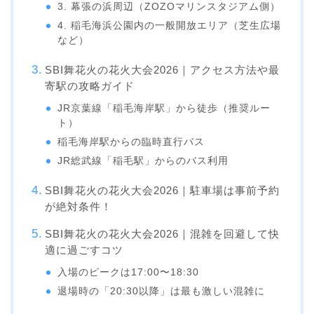
3. 幕張の浜周辺（ZOZOマリンスタジアム側）
4. 稲毛海浜公園内の一般開放エリア（芝生広場
など）
SBI舞花火の花火大会2026｜アクセス方法や最
寄駅の攻略ガイド
JR京葉線「稲毛海岸駅」から徒歩（推奨ルー
ト）
稲毛海岸駅からの臨時直行バス
JR総武線「稲毛駅」からのバス利用
SBI舞花火の花火大会2026｜駐車場は事前予約
が絶対条件！
SBI舞花火の花火大会2026｜混雑を回避して快
適に過ごすコツ
入場のピークは17:00〜18:30
退場時の「20:30以降」は最も激しい混雑に