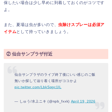
保したい場合は少し早めに到着しておくのがコツです
よ。
また、夏場は虫が多いので、
虫除けスプレーは必須ア
イテム
として持っていきましょう。
② 仙台サンプラザ付近
仙台サンプラザのライブ終了後にいい感じのご飯
無いか探して辿り着く場所がココかよ
pic.twitter.com/LbkSqgc1IL
— しゅう/水上ニキ (@npb_fxxk)
April 19, 2026