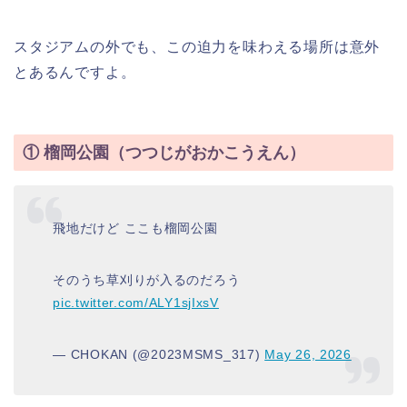
スタジアムの外でも、この迫力を味わえる場所は意外
とあるんですよ。
① 榴岡公園（つつじがおかこうえん）
飛地だけど ここも榴岡公園
そのうち草刈りが入るのだろう
pic.twitter.com/ALY1sjIxsV
— CHOKAN (@2023MSMS_317)
May 26, 2026