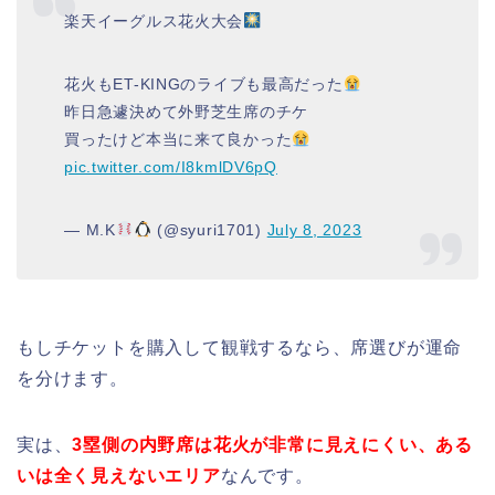
楽天イーグルス花火大会
花火もET-KINGのライブも最高だった
昨日急遽決めて外野芝生席のチケ
買ったけど本当に来て良かった
pic.twitter.com/I8kmlDV6pQ
— M.K
(@syuri1701)
July 8, 2023
もしチケットを購入して観戦するなら、席選びが運命
を分けます。
実は、
3塁側の内野席は花火が非常に見えにくい、ある
いは全く見えないエリア
なんです。