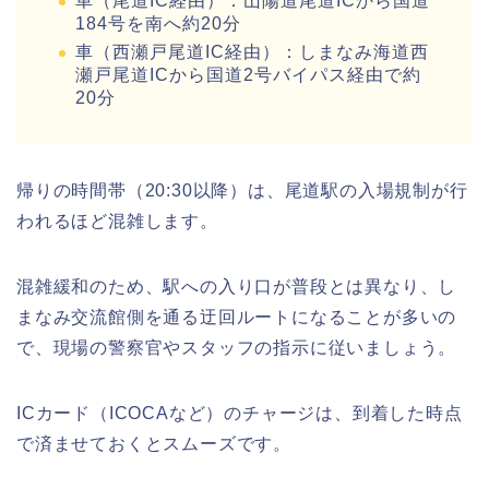
車（尾道IC経由）：山陽道尾道ICから国道
184号を南へ約20分
車（西瀬戸尾道IC経由）：しまなみ海道西
瀬戸尾道ICから国道2号バイパス経由で約
20分
帰りの時間帯（20:30以降）は、尾道駅の入場規制が行
われるほど混雑します。
混雑緩和のため、駅への入り口が普段とは異なり、し
まなみ交流館側を通る迂回ルートになることが多いの
で、現場の警察官やスタッフの指示に従いましょう。
ICカード（ICOCAなど）のチャージは、到着した時点
で済ませておくとスムーズです。