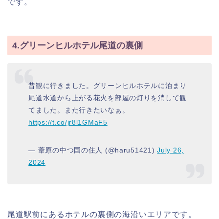
です。
4.グリーンヒルホテル尾道の裏側
昔観に行きました。グリーンヒルホテルに泊まり
尾道水道から上がる花火を部屋の灯りを消して観
てました。また行きたいなぁ。
https://t.co/jr8l1GMaF5
— 葦原の中つ国の住人 (@haru51421)
July 26,
2024
尾道駅前にあるホテルの裏側の海沿いエリアです。