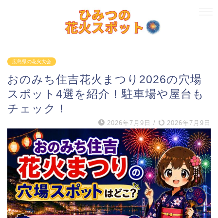
広島県の花火大会
おのみち住吉花火まつり2026の穴場
スポット4選を紹介！駐車場や屋台も
チェック！
2026年7月9日
/
2026年7月9日