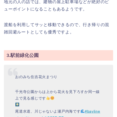
地元の人の話では、建物の屋上駐車場などが絶好のビ
ューポイントになることもあるようです。
渡船を利用してサッと移動できるので、行き帰りの混
雑回避ルートとしても優秀ですよ。
3.駅前緑化公園
おのみち住吉花火まつり
千光寺公園からは上から花火を見下ろすか同一線
上で見る感じです
尾道水道、川じゃないよ瀬戸内海です
#bayline