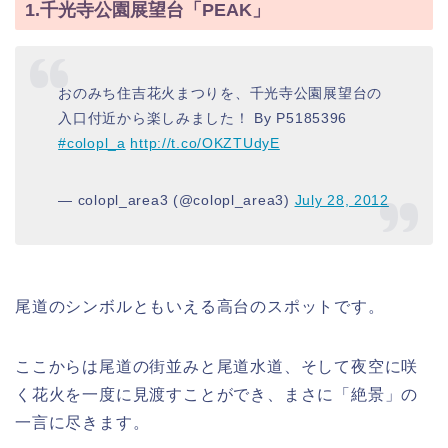
1.千光寺公園展望台「PEAK」
おのみち住吉花火まつりを、千光寺公園展望台の
入口付近から楽しみました！ By P5185396
#colopl_a
http://t.co/OKZTUdyE
— colopl_area3 (@colopl_area3)
July 28, 2012
尾道のシンボルともいえる高台のスポットです。
ここからは尾道の街並みと尾道水道、そして夜空に咲
く花火を一度に見渡すことができ、まさに「絶景」の
一言に尽きます。