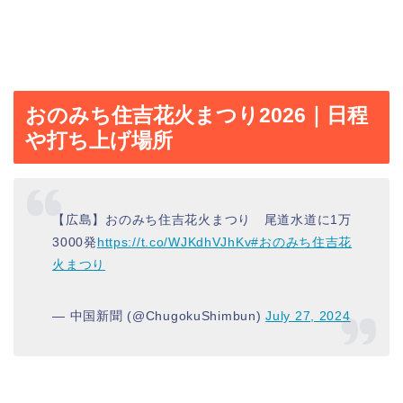
おのみち住吉花火まつり2026｜日程
や打ち上げ場所
【広島】おのみち住吉花火まつり 尾道水道に1万
3000発
https://t.co/WJKdhVJhKv
#おのみち住吉花
火まつり
— 中国新聞 (@ChugokuShimbun)
July 27, 2024