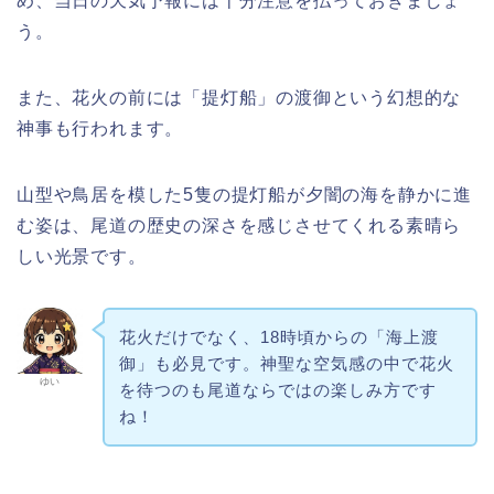
め、当日の天気予報には十分注意を払っておきましょ
う。
また、花火の前には「提灯船」の渡御という幻想的な
神事も行われます。
山型や鳥居を模した5隻の提灯船が夕闇の海を静かに進
む姿は、尾道の歴史の深さを感じさせてくれる素晴ら
しい光景です。
花火だけでなく、18時頃からの「海上渡
御」も必見です。神聖な空気感の中で花火
ゆい
を待つのも尾道ならではの楽しみ方です
ね！