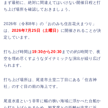
まず最初に、絶対に間違えてはいけない開催日程と打
ち上げ場所を確認しておきましょう。
2026年（令和8年）の「おのみち住吉花火まつり」
は、
2026年7月25日（土曜日）
に開催されることが決
定しています。
打ち上げ時間は
19:30から20:30
までの約1時間で、夜
空を埋め尽くすようなダイナミックな演出が繰り広げ
られます。
打ち上げ場所は、尾道市土堂二丁目にある「住吉神
社」のすぐ目の前の海上です。
尾道水道という非常に幅の狭い海域に浮かべた台船か
ら打ち上げられるため、観客席との距離が非常に近