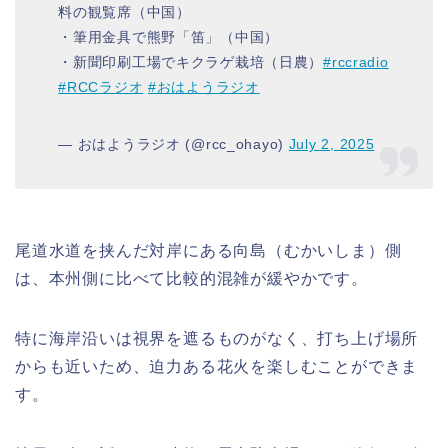
料の観覧席（中国）
・筆用金具で熊野「笛」（中国）
・新聞印刷工場でキクラゲ栽培（日農）
#rccradio
#RCCラジオ
#おはようラジオ
— おはようラジオ (@rcc_ohayo)
July 2, 2025
尾道水道を挟んだ対岸にある向島（むかいしま）側
は、本州側に比べて比較的混雑が緩やかです。
特に海岸沿いは視界を遮るものがなく、打ち上げ場所
からも近いため、迫力ある花火を楽しむことができま
す。