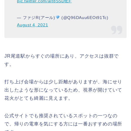
pic.twitter.com/aIt8SSDtEF
— ファジR(⁠アール)
(@Q96DAuu6EOt91Tc)
August 4, 2021
JR尾道駅からすぐの場所にあり、アクセスは抜群で
す。
打ち上げ会場からは少し距離がありますが、海にせり
出したような形になっているため、視界が開けていて
花火がとても綺麗に見えます。
公式サイトでも推奨されているスポットの一つなの
で、帰りの電車を気にする方には一番おすすめの場所