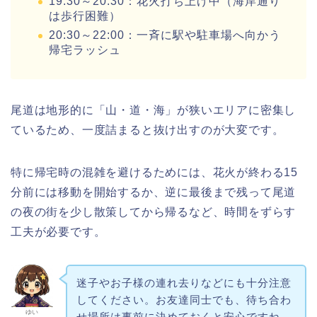
19:30～20:30：花火打ち上げ中（海岸通り
は歩行困難）
20:30～22:00：一斉に駅や駐車場へ向かう
帰宅ラッシュ
尾道は地形的に「山・道・海」が狭いエリアに密集し
ているため、一度詰まると抜け出すのが大変です。
特に帰宅時の混雑を避けるためには、花火が終わる15
分前には移動を開始するか、逆に最後まで残って尾道
の夜の街を少し散策してから帰るなど、時間をずらす
工夫が必要です。
迷子やお子様の連れ去りなどにも十分注意
してください。お友達同士でも、待ち合わ
ゆい
せ場所は事前に決めておくと安心ですね。