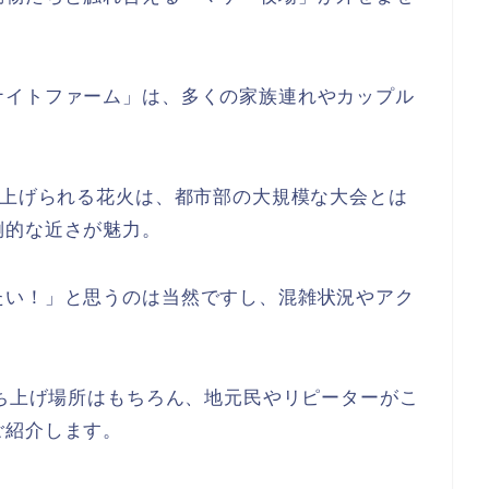
ナイトファーム」は、多くの家族連れやカップル
。
ち上げられる花火は、都市部の大規模な大会とは
倒的な近さが魅力。
たい！」と思うのは当然ですし、混雑状況やアク
打ち上げ場所はもちろん、地元民やリピーターがこ
ご紹介します。