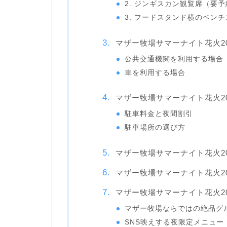
2. ジンギスカン観覧席（要
3. フードスタンド横のベン
マザー牧場サマーナイト花火2
公共交通機関を利用する場合
車を利用する場合
マザー牧場サマーナイト花火2
駐車料金と夜間割引
駐車場所の選び方
マザー牧場サマーナイト花火2
マザー牧場サマーナイト花火2
マザー牧場サマーナイト花火2
マザー牧場ならではの絶品グ
SNS映えする夜限定メニュー