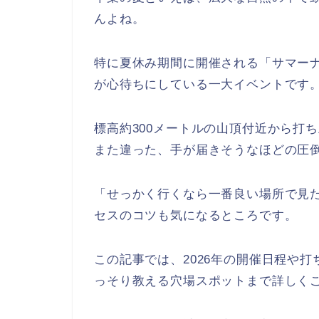
んよね。
特に夏休み期間に開催される「サマー
が心待ちにしている一大イベントです
標高約300メートルの山頂付近から打
また違った、手が届きそうなほどの圧
「せっかく行くなら一番良い場所で見
セスのコツも気になるところです。
この記事では、2026年の開催日程や
っそり教える穴場スポットまで詳しく