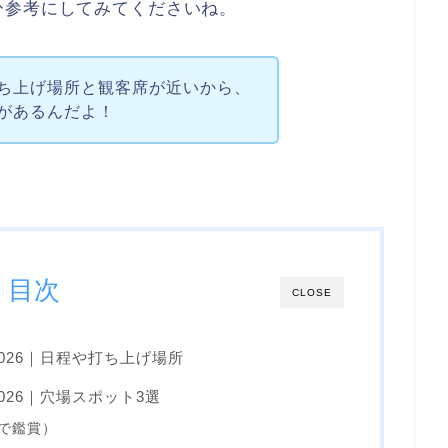
ひ参考にしてみてくださいね。
ち上げ場所と観客席が近いから、
があるんだよ！
目次
CLOSE
026｜日程や打ち上げ場所
26｜穴場スポット3選
んで鑑賞）