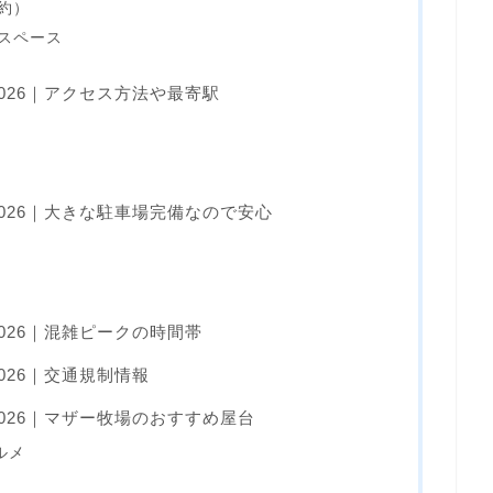
予約）
チスペース
026｜アクセス方法や最寄駅
026｜大きな駐車場完備なので安心
026｜混雑ピークの時間帯
026｜交通規制情報
026｜マザー牧場のおすすめ屋台
ルメ