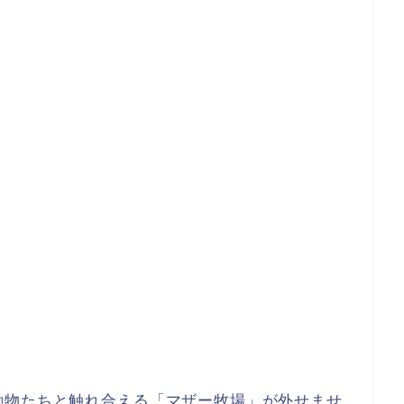
動物たちと触れ合える「マザー牧場」が外せませ