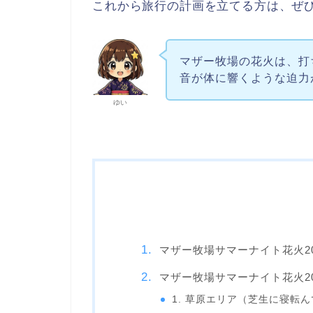
これから旅行の計画を立てる方は、ぜ
マザー牧場の花火は、打
音が体に響くような迫力
ゆい
マザー牧場サマーナイト花火2
マザー牧場サマーナイト花火20
1. 草原エリア（芝生に寝転