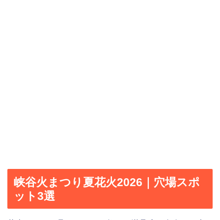
峡谷火まつり夏花火2026｜穴場スポ
ット3選