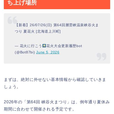
ち上げ場所
【新着】26/07/26(日) 第64回層雲峡温泉峡谷火ま
つり 夏花火 [北海道上川町]
— 花火に行こう
花火大会更新履歴bot
(@Bot87bi)
June 5, 2026
まずは、絶対に外せない基本情報から確認していきま
しょう。
2026年の「第64回 峡谷火まつり」は、例年通り夏休み
期間に合わせて開催される予定です。