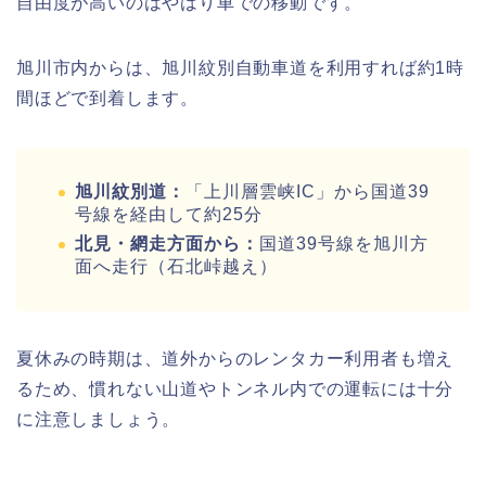
自由度が高いのはやはり車での移動です。
旭川市内からは、旭川紋別自動車道を利用すれば約1時
間ほどで到着します。
旭川紋別道：
「上川層雲峡IC」から国道39
号線を経由して約25分
北見・網走方面から：
国道39号線を旭川方
面へ走行（石北峠越え）
夏休みの時期は、道外からのレンタカー利用者も増え
るため、慣れない山道やトンネル内での運転には十分
に注意しましょう。