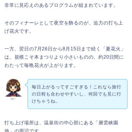
非常に見応えのあるプログラムが組まれています。
そのフィナーレとして夜空を飾るのが、迫力の打ち上
げ花火です。
一方、翌日の7月26日から8月15日まで続く「夏花火」
は、規模こそ本まつりより小さいものの、約20日間に
わたって毎晩花火が上がります。
毎日上がるってすごすぎる！これなら旅行
の日程も合わせやすいし、何回でも見に行
ゆい
けちゃうね。
打ち上げ場所は、温泉街の中心部にある「層雲峡園
地」の周辺です。