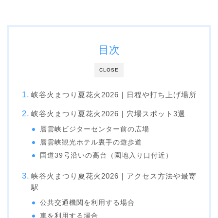
目次
CLOSE
峡谷火まつり夏花火2026｜日程や打ち上げ場所
峡谷火まつり夏花火2026｜穴場スポット3選
層雲峡ビジターセンター前の広場
層雲峡観光ホテル裏手の遊歩道
国道39号沿いの高台（園地入り口付近）
峡谷火まつり夏花火2026｜アクセス方法や最寄
駅
公共交通機関を利用する場合
車を利用する場合