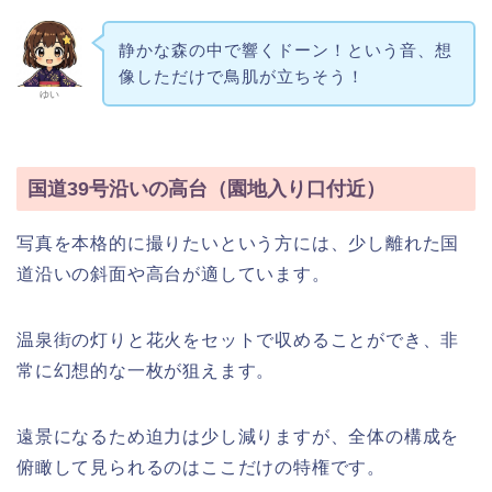
静かな森の中で響くドーン！という音、想
像しただけで鳥肌が立ちそう！
ゆい
国道39号沿いの高台（園地入り口付近）
写真を本格的に撮りたいという方には、少し離れた国
道沿いの斜面や高台が適しています。
温泉街の灯りと花火をセットで収めることができ、非
常に幻想的な一枚が狙えます。
遠景になるため迫力は少し減りますが、全体の構成を
俯瞰して見られるのはここだけの特権です。