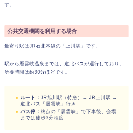
す。
公共交通機関を利用する場合
最寄り駅はJR石北本線の「上川駅」です。
駅から層雲峡温泉までは、道北バスが運行しており、
所要時間は約30分ほどです。
ルート：
JR旭川駅（特急）→ JR上川駅 →
道北バス「層雲峡」行き
バス停：
終点の「層雲峡」で下車後、会場
までは徒歩3分程度