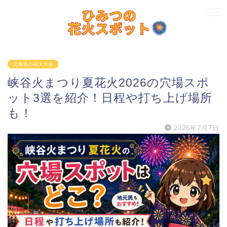
北海道の花火大会
峡谷火まつり夏花火2026の穴場スポ
ット3選を紹介！日程や打ち上げ場所
も！
2026年7月7日