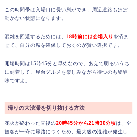
この時間帯は入場口に長い列ができ、周辺道路もほぼ
動かない状態になります。
混雑を回避するためには、
18時前には会場入り
を済ま
せて、自分の席を確保しておくのが賢い選択です。
開場時間は15時45分と早めなので、あえて明るいうち
に到着して、屋台グルメを楽しみながら待つのも醍醐
味ですよ。
帰りの大渋滞を切り抜ける方法
花火が終わった直後の
20時45分から21時30分頃
は、全
観客が一斉に帰路につくため、最大級の混雑が発生し