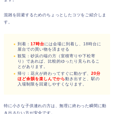
混雑を回避するためのちょっとしたコツをご紹介しま
す。
到着：
17時台
には会場に到着し、18時台に
屋台での買い物を済ませる
観覧：砂浜の端の方（室積寄りや下松寄
り）であれば、比較的ゆったり見られるこ
とがあります。
帰り：花火が終わってすぐに動かず、
20分
ほど余韻を楽しんでから
動き出すと、駅の
入場制限を回避しやすくなります。
特に小さな子供連れの方は、無理に終わった瞬間に動
き出さない方が安全です。