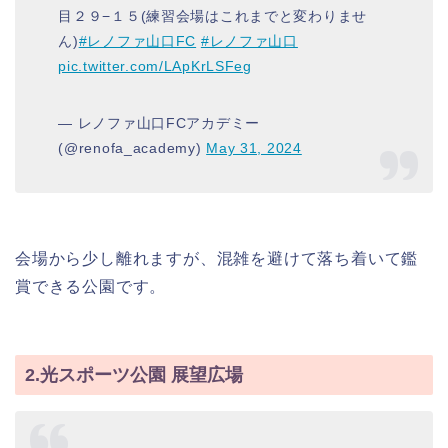
目２９−１５(練習会場はこれまでと変わりませ
ん)
#レノファ山口FC
#レノファ山口
pic.twitter.com/LApKrLSFeg
— レノファ山口FCアカデミー
(@renofa_academy)
May 31, 2024
会場から少し離れますが、混雑を避けて落ち着いて鑑
賞できる公園です。
2.光スポーツ公園 展望広場