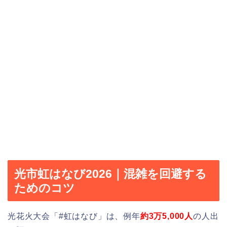
光市虹はなび2026｜混雑を回避する
ためのコツ
光花火大会「#虹はなび」は、例年
約3万5,000人
の人出