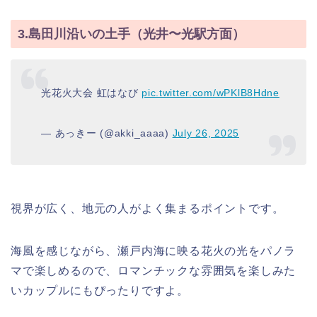
3.島田川沿いの土手（光井〜光駅方面）
光花火大会 虹はなび
pic.twitter.com/wPKlB8Hdne
— あっきー (@akki_aaaa)
July 26, 2025
視界が広く、地元の人がよく集まるポイントです。
海風を感じながら、瀬戸内海に映る花火の光をパノラ
マで楽しめるので、ロマンチックな雰囲気を楽しみた
いカップルにもぴったりですよ。