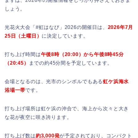
まずは、2026年の開催情報をしっかり押さえておきま
しょう。
光花火大会「#虹はなび」2026の開催日は、
2026年7月
25日（土曜日）
に決定しています。
打ち上げ時間は
午後8時（20:00）から午後8時45分
（20:45）
までの約45分間を予定しています。
会場となるのは、光市のシンボルでもある
虹ケ浜海水
浴場一帯
です。
打ち上げ場所は虹ケ浜の沖合で、海上から次々と大き
な花が夜空に咲き誇ります。
打ち上げ数は
約3,000発
が予定されており、コンパクト