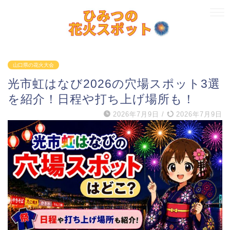
山口県の花火大会
光市虹はなび2026の穴場スポット3選
を紹介！日程や打ち上げ場所も！
2026年7月9日
/
2026年7月9日