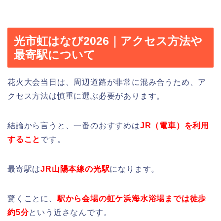
光市虹はなび2026｜アクセス方法や
最寄駅について
花火大会当日は、周辺道路が非常に混み合うため、ア
クセス方法は慎重に選ぶ必要があります。
結論から言うと、一番のおすすめは
JR（電車）を利用
すること
です。
最寄駅は
JR山陽本線の光駅
になります。
驚くことに、
駅から会場の虹ケ浜海水浴場までは徒歩
約5分
という近さなんです。