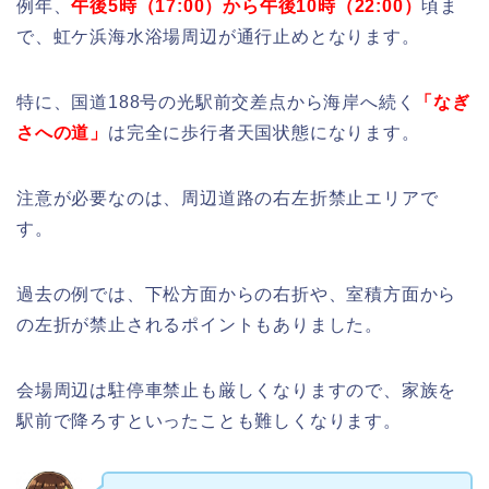
例年、
午後5時（17:00）から午後10時（22:00）
頃ま
で、虹ケ浜海水浴場周辺が通行止めとなります。
特に、国道188号の光駅前交差点から海岸へ続く
「なぎ
さへの道」
は完全に歩行者天国状態になります。
注意が必要なのは、周辺道路の右左折禁止エリアで
す。
過去の例では、下松方面からの右折や、室積方面から
の左折が禁止されるポイントもありました。
会場周辺は駐停車禁止も厳しくなりますので、家族を
駅前で降ろすといったことも難しくなります。