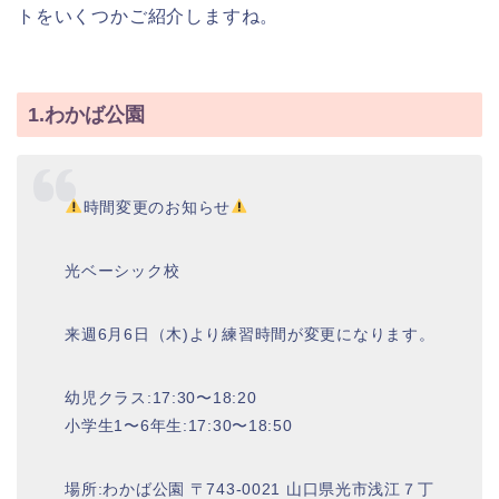
トをいくつかご紹介しますね。
1.わかば公園
時間変更のお知らせ
光ベーシック校
来週6月6日（木)より練習時間が変更になります。
幼児クラス:17:30〜18:20
小学生1〜6年生:17:30〜18:50
場所:わかば公園 〒743-0021 山口県光市浅江７丁