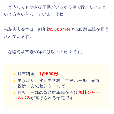
「どうしても小さな子供がいるから車で行きたい」と
いう方もいらっしゃいますよね。
光花火大会では、例年
約1,600台分
の臨時駐車場が用意
されています。
主な臨時駐車場の詳細は以下の通りです。
駐車料金：
1台500円
主な場所：浅江中学校、市民ホール、光市
役所、文化センターなど
特典：一部の臨時駐車場からは
無料シャト
ルバス
が運行される予定です