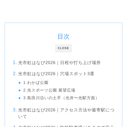
目次
CLOSE
光市虹はなび2026｜日程や打ち上げ場所
光市虹はなび2026｜穴場スポット3選
1.わかば公園
2.光スポーツ公園 展望広場
3.島田川沿いの土手（光井〜光駅方面）
光市虹はなび2026｜アクセス方法や最寄駅につ
いて