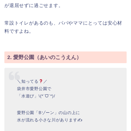
が退屈せずに過ごせます。
常設トイレがあるのも、パパやママにとっては安心材
料ですよね。
2. 愛野公園（あいのこうえん）
＼知ってる
／
袋井市愛野公園で
「水遊び」\(*ˊᗜˋ*)/
愛野公園「Bゾーン」の山の上に
水が流れる小さな川があります✍