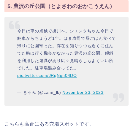
5. 豊沢の丘公園（とよさわのおかこうえん）
今日は車の点検で掛川へ。シエンタちゃん今日で
納車からちょうど1年。はま寿司で昼ごはん食べて
帰りに公園寄った。存在を知りつつも近くに住ん
でた時は行く機会がなかった豊沢の丘公園、傾斜
を利用した遊具があり広々見晴らしもよくいい所
でした。駐車場混み合ってた。
pic.twitter.com/JRqNgn04DO
— きゃみ (@cami_lk)
November 23, 2023
こちらも高台にある穴場スポットです。