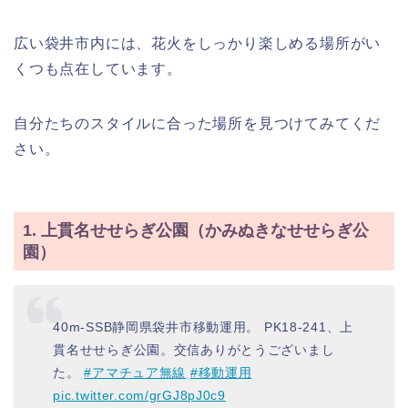
広い袋井市内には、花火をしっかり楽しめる場所がい
くつも点在しています。
自分たちのスタイルに合った場所を見つけてみてくだ
さい。
1. 上貫名せせらぎ公園（かみぬきなせせらぎ公
園）
40m-SSB静岡県袋井市移動運用。 PK18-241、上
貫名せせらぎ公園。交信ありがとうございまし
た。
#アマチュア無線
#移動運用
pic.twitter.com/grGJ8pJ0c9