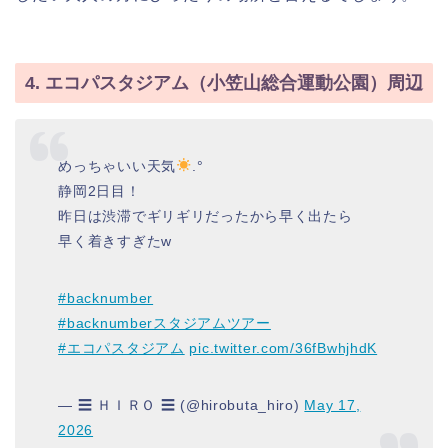
4. エコパスタジアム（小笠山総合運動公園）周辺
めっちゃいい天気
.°
静岡2日目！
昨日は渋滞でギリギリだったから早く出たら
早く着きすぎたw
#backnumber
#backnumberスタジアムツアー
#エコパスタジアム
pic.twitter.com/36fBwhjhdK
— ☰ ＨＩＲＯ ☰ (@hirobuta_hiro)
May 17,
2026