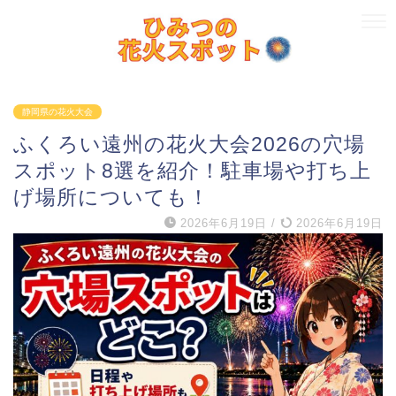
静岡県の花火大会
ふくろい遠州の花火大会2026の穴場
スポット8選を紹介！駐車場や打ち上
げ場所についても！
2026年6月19日
/
2026年6月19日