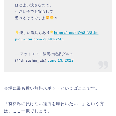
ほどよい浅さなので、
小さい子でも安心して
遊べるそうですよ
♬
楽しい遊具もあり
https://t.co/kIOh8hV8Um
pic.twitter.com/k2948kY5Lt
— アットエス | 静岡の絶品グルメ
(@shizushin_ats)
June 13, 2022
会場に最も近い無料スポットといえばここです。
「有料席に負けない迫力を味わいたい！」という方
は、ここ一択でしょう。