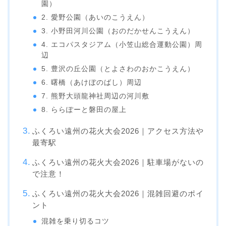
園）
2. 愛野公園（あいのこうえん）
3. 小野田河川公園（おのだかせんこうえん）
4. エコパスタジアム（小笠山総合運動公園）周
辺
5. 豊沢の丘公園（とよさわのおかこうえん）
6. 曙橋（あけぼのばし）周辺
7. 熊野大頭龍神社周辺の河川敷
8. ららぽーと磐田の屋上
ふくろい遠州の花火大会2026｜アクセス方法や
最寄駅
ふくろい遠州の花火大会2026｜駐車場がないの
で注意！
ふくろい遠州の花火大会2026｜混雑回避のポイ
ント
混雑を乗り切るコツ