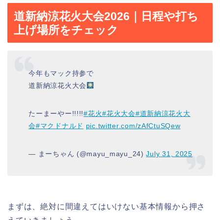
道新納涼花火大会2026｜日程や打ち
上げ場所をチェック
今年もマック持参で
道新納涼花火大会
たーまーやー!!!!!
#花火
#花火大会
#道新納涼花火大
会
#マクドナルド
pic.twitter.com/zAfCtuSQew
— まーちゃん (@mayu_mayu_24)
July 31, 2025
まずは、絶対に間違えてはいけない基本情報から押さ