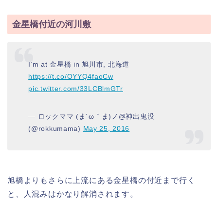
金星橋付近の河川敷
I’m at 金星橋 in 旭川市, 北海道
https://t.co/OYYQ4faoCw
pic.twitter.com/33LCBlmGTr
— ロックママ (ま´ω｀ま)ノ@神出鬼没
(@rokkumama)
May 25, 2016
旭橋よりもさらに上流にある金星橋の付近まで行く
と、人混みはかなり解消されます。