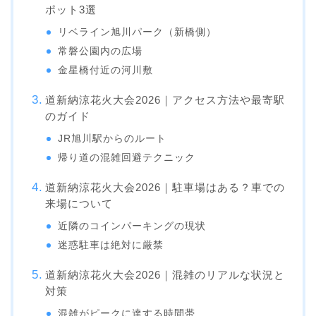
ポット3選
リベライン旭川パーク（新橋側）
常磐公園内の広場
金星橋付近の河川敷
道新納涼花火大会2026｜アクセス方法や最寄駅
のガイド
JR旭川駅からのルート
帰り道の混雑回避テクニック
道新納涼花火大会2026｜駐車場はある？車での
来場について
近隣のコインパーキングの現状
迷惑駐車は絶対に厳禁
道新納涼花火大会2026｜混雑のリアルな状況と
対策
混雑がピークに達する時間帯