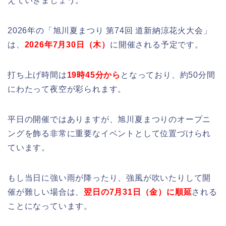
えていきましょう。
2026年の「旭川夏まつり 第74回 道新納涼花火大会」
は、
2026年7月30日（木）
に開催される予定です。
打ち上げ時間は
19時45分から
となっており、約50分間
にわたって夜空が彩られます。
平日の開催ではありますが、旭川夏まつりのオープニ
ングを飾る非常に重要なイベントとして位置づけられ
ています。
もし当日に強い雨が降ったり、強風が吹いたりして開
催が難しい場合は、
翌日の7月31日（金）に順延
される
ことになっています。