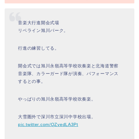
音楽大行進開会式場
リベライン旭川パーク。
行進の練習してる。
開会式では旭川永嶺高等学校吹奏楽と北海道警察
音楽隊、カラーガード隊が演奏、パフォーマンス
するとの事。
やっぱりの旭川永嶺高等学校吹奏楽。
大雪圏外で深川市立深川中学校出場。
pic.twitter.com/QZvedLA3Pt