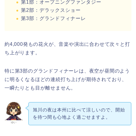
第1部：オープニングファンタジー
第2部：デラックスショー
第3部：グランドフィナーレ
約4,000発もの花火が、音楽や演出に合わせて次々と打
ち上がります。
特に第3部のグランドフィナーレは、夜空が昼間のよう
に明るくなるほどの連続打ち上げが期待されており、
一瞬たりとも目が離せません。
旭川の夜は本州に比べて涼しいので、開始
を待つ間も心地よく過ごせますよ。
ゆい