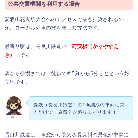
公共交通機関を利用する場合
愛宕山花火祭大会へのアクセスで最も推奨されるの
が、ローカル列車の旅を楽しむ方法です。
最寄り駅は、長良川鉄道の
「苅安駅（かりやすえ
き）」
です。
駅から会場までは、徒歩で約5分から6分ほどという好
立地です。
長鉄（長良川鉄道）の1両編成の車両に乗
るだけで、旅気分が盛り上がります！
ゆい
長良川鉄道は、車窓から眺める長良川の景色が非常に