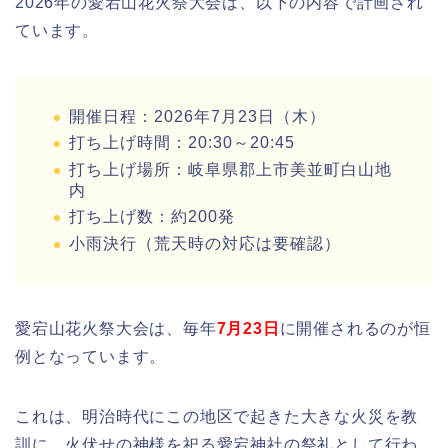
2026年の愛宕山花火祭大会は、以下の内容で計画され
ています。
開催日程：2026年7月23日（木）
打ち上げ時間：20:30～20:45
打ち上げ場所：岐阜県郡上市美並町白山地
内
打ち上げ数：約200発
小雨決行（荒天時の対応は要確認）
愛宕山花火祭大会は、毎年
7月23日
に開催されるのが恒
例となっています。
これは、明治時代にこの地区で起きた大きな火災を教
訓に、火伏せの神様を祀る愛宕神社の祭礼として行わ