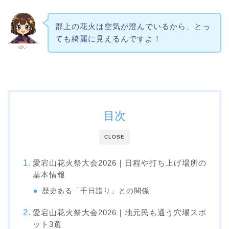
郡上の花火は空気が澄んでいるから、とっ
ても綺麗に見えるんですよ！
ゆい
目次
CLOSE
愛宕山花火祭大会2026｜日程や打ち上げ場所の
基本情報
歴史ある「千日詣り」との関係
愛宕山花火祭大会2026｜地元民も通う穴場スポ
ット3選