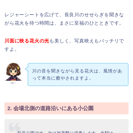
レジャーシートを広げて、長良川のせせらぎを聞きな
がら花火を待つ時間は、まさに至福のひとときです。
川面に映る花火の光
も美しく、写真映えもバッチリで
すよ。
川の音を聞きながら見る花火は、風情があ
って本当に癒やされますよ。
ゆい
2. 会場北側の道路沿いにある小公園
前平公園です。次は加茂野に停車します。当駅は