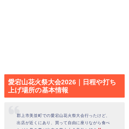
愛宕山花火祭大会2026｜日程や打ち
上げ場所の基本情報
郡上市美並町での愛宕山花火祭大会行ったけど、
出店が近くにあり、買って自由に座りながら食べ