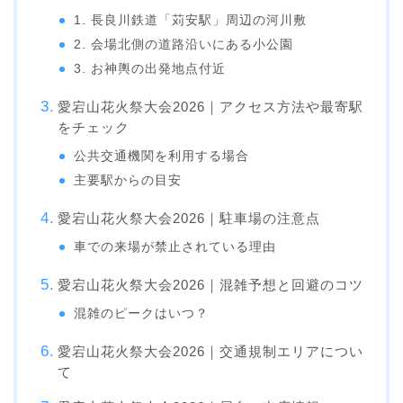
1. 長良川鉄道「苅安駅」周辺の河川敷
2. 会場北側の道路沿いにある小公園
3. お神輿の出発地点付近
愛宕山花火祭大会2026｜アクセス方法や最寄駅
をチェック
公共交通機関を利用する場合
主要駅からの目安
愛宕山花火祭大会2026｜駐車場の注意点
車での来場が禁止されている理由
愛宕山花火祭大会2026｜混雑予想と回避のコツ
混雑のピークはいつ？
愛宕山花火祭大会2026｜交通規制エリアについ
て