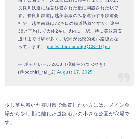
長良川鉄道に経営移管された後に開設された駅で
す。長良川鉄道は越美南線のみを運行する鉄道会
社で、越美南線は72キロの鉄道路線ですが、途中
38と平均して大体2キロ以内に一駅、特に美並苅安
辺りまでは駅が多く、駅間が比較的短い路線とな
っています。
pic.twitter.com/dpQCN2TQph
— ポチリレール2018（投稿主のつぶやき）
(@pochiri_rail_2)
August 17, 2025
少し落ち着いた雰囲気で鑑賞したい方には、メイン会
場から少し北に離れた道路沿いの小さな公園が穴場で
す。