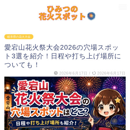
岐阜県の花火大会
愛宕山花火祭大会2026の穴場スポッ
ト3選を紹介！日程や打ち上げ場所に
ついても！
2026年6月17日
/
2026年6月17日