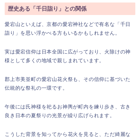
歴史ある「千日詣り」との関係
愛宕山といえば、京都の愛宕神社などで有名な「千日
詣り」を思い浮かべる方もいるかもしれません。
実は愛宕信仰は日本全国に広がっており、火除けの神
様として多くの地域で親しまれています。
郡上市美並町の愛宕山花火祭も、その信仰に基づいた
伝統的な祭礼の一環です。
午後には氏神様を祀るお神輿が町内を練り歩き、古き
良き日本の夏祭りの光景が繰り広げられます。
こうした背景を知ってから花火を見ると、ただ綺麗な