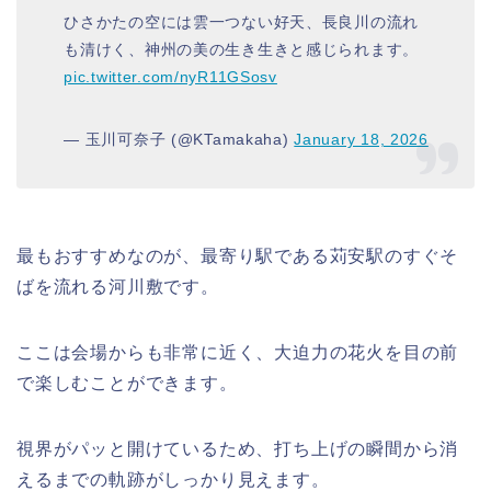
ひさかたの空には雲一つない好天、長良川の流れ
も清けく、神州の美の生き生きと感じられます。
pic.twitter.com/nyR11GSosv
— 玉川可奈子 (@KTamakaha)
January 18, 2026
最もおすすめなのが、最寄り駅である苅安駅のすぐそ
ばを流れる河川敷です。
ここは会場からも非常に近く、大迫力の花火を目の前
で楽しむことができます。
視界がパッと開けているため、打ち上げの瞬間から消
えるまでの軌跡がしっかり見えます。